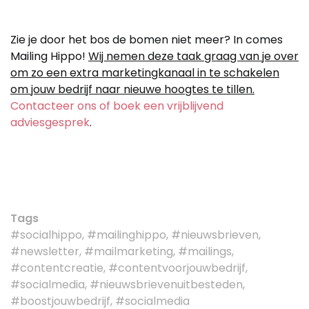
Zie je door het bos de bomen niet meer? In comes
Mailing Hippo!
Wij nemen deze taak graag van je over
om zo een extra marketingkanaal in te schakelen
om jouw bedrijf naar nieuwe hoogtes te tillen.
Contacteer ons of boek een vrijblijvend
adviesgesprek
.
Tags
#socialhippo, #mailinghippo, #nieuwsbrieven,
#newsletter, #mailmarketing, #mailings,
#contentcreatie, #contentvoorjouwbedrijf,
#socialmedia, #nieuwsbrievenuitbesteden,
#boostjouwbedrijf, #socialmedia