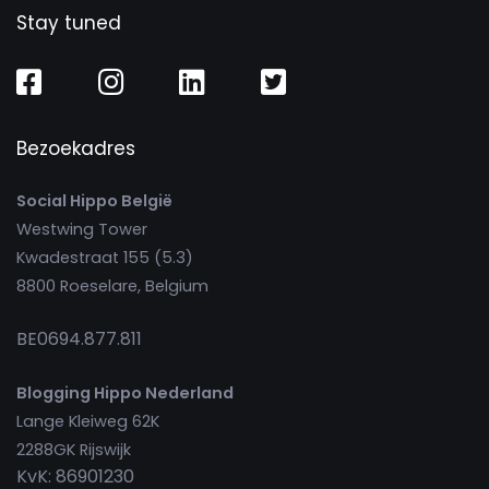
Stay tuned
Bezoekadres
Social Hippo België
Westwing Tower
Kwadestraat 155 (5.3)
8800 Roeselare, Belgium
BE0694.877.811
Blogging Hippo Nederland
Lange Kleiweg 62K
2288GK Rijswijk
KvK: 86901230