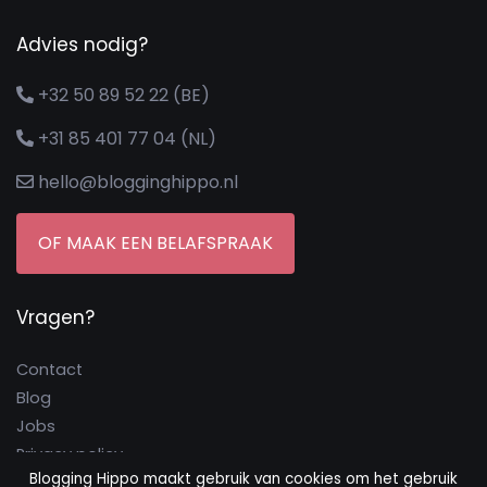
Advies nodig?
+32 50 89 52 22 (BE)
+31 85 401 77 04 (NL)
hello@blogginghippo.nl
OF MAAK EEN BELAFSPRAAK
Vragen?
Contact
Blog
Jobs
Privacy policy
Blogging Hippo maakt gebruik van cookies om het gebruik
Cookie policy