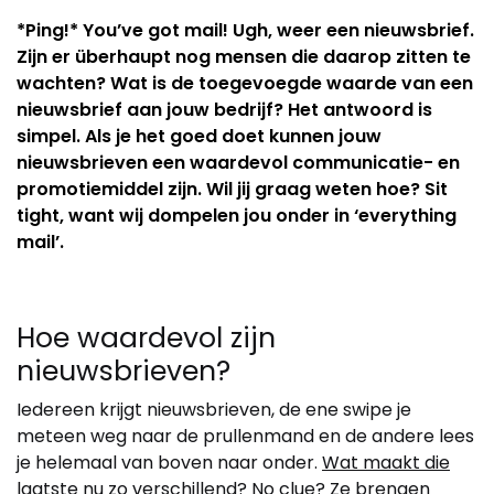
*Ping!* You’ve got mail! Ugh, weer een nieuwsbrief.
Zijn er überhaupt nog mensen die daarop zitten te
wachten? Wat is de toegevoegde waarde van een
nieuwsbrief aan jouw bedrijf? Het antwoord is
simpel. Als je het goed doet kunnen jouw
nieuwsbrieven een waardevol communicatie- en
promotiemiddel zijn. Wil jij graag weten hoe? Sit
tight, want wij dompelen jou onder in ‘everything
mail’.
Hoe waardevol zijn
nieuwsbrieven?
Iedereen krijgt nieuwsbrieven, de ene swipe je
meteen weg naar de prullenmand en de andere lees
je helemaal van boven naar onder.
Wat maakt die
laatste nu zo verschillend?
No clue? Ze brengen