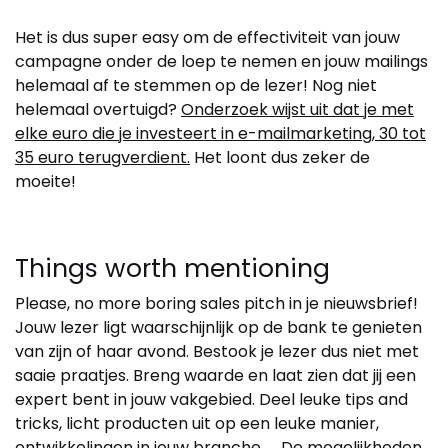
Het is dus super easy om de effectiviteit van jouw
campagne onder de loep te nemen en jouw mailings
helemaal af te stemmen op de lezer! Nog niet
helemaal overtuigd?
Onderzoek wijst uit dat je met
elke euro die je investeert in e-mailmarketing, 30 tot
35 euro terugverdient.
Het loont dus zeker de
moeite!
Things worth mentioning
Please, no more boring sales pitch in je nieuwsbrief!
Jouw lezer ligt waarschijnlijk op de bank te genieten
van zijn of haar avond. Bestook je lezer dus niet met
saaie praatjes. Breng waarde en laat zien dat jij een
expert bent in jouw vakgebied. Deel leuke tips and
tricks, licht producten uit op een leuke manier,
ontwikkelingen in jouw branche, … De mogelijkheden