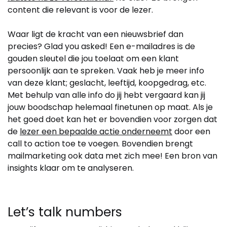
content die relevant is voor de lezer.
Waar ligt de kracht van een nieuwsbrief dan
precies? Glad you asked! Een e-mailadres is de
gouden sleutel die jou toelaat om een klant
persoonlijk aan te spreken. Vaak heb je meer info
van deze klant; geslacht, leeftijd, koopgedrag, etc.
Met behulp van alle info do jij hebt vergaard kan jij
jouw boodschap helemaal finetunen op maat. Als je
het goed doet kan het er bovendien voor zorgen dat
de
lezer een bepaalde actie onderneemt
door een
call to action toe te voegen. Bovendien brengt
mailmarketing ook data met zich mee! Een bron van
insights klaar om te analyseren.
Let’s talk numbers