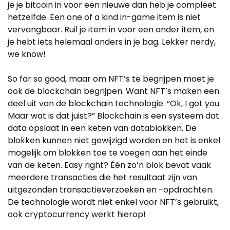
je je bitcoin in voor een nieuwe dan heb je compleet
hetzelfde. Een one of a kind in-game item is niet
vervangbaar. Ruil je item in voor een ander item, en
je hebt iets helemaal anders in je bag. Lekker nerdy,
we know!
So far so good, maar om NFT’s te begrijpen moet je
ook de blockchain begrijpen. Want NFT’s maken een
deel uit van de blockchain technologie. “Ok, I got you.
Maar wat is dat juist?” Blockchain is een systeem dat
data opslaat in een keten van datablokken. De
blokken kunnen niet gewijzigd worden en het is enkel
mogelijk om blokken toe te voegen aan het einde
van de keten. Easy right? Één zo’n blok bevat vaak
meerdere transacties die het resultaat zijn van
uitgezonden transactieverzoeken en -opdrachten.
De technologie wordt niet enkel voor NFT’s gebruikt,
ook cryptocurrency werkt hierop!