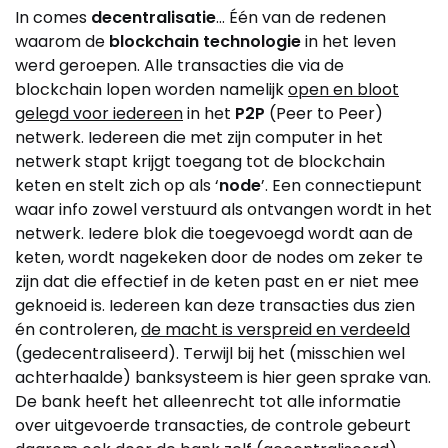
In comes
decentralisatie
… Één van de redenen
waarom de
blockchain technologie
in het leven
werd geroepen. Alle transacties die via de
blockchain lopen worden namelijk
open en bloot
gelegd voor iedereen
in het
P2P
(Peer to Peer)
netwerk. Iedereen die met zijn computer in het
netwerk stapt krijgt toegang tot de blockchain
keten en stelt zich op als ‘
node
’. Een connectiepunt
waar info zowel verstuurd als ontvangen wordt in het
netwerk. Iedere blok die toegevoegd wordt aan de
keten, wordt nagekeken door de nodes om zeker te
zijn dat die effectief in de keten past en er niet mee
geknoeid is. Iedereen kan deze transacties dus zien
én controleren,
de macht is verspreid en verdeeld
(gedecentraliseerd). Terwijl bij het (misschien wel
achterhaalde) banksysteem is hier geen sprake van.
De bank heeft het alleenrecht tot alle informatie
over uitgevoerde transacties, de controle gebeurt