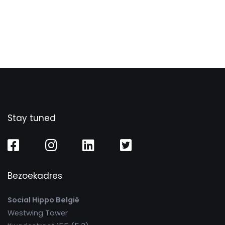
Stay tuned
Bezoekadres
Social Hippo België
Westwing Tower