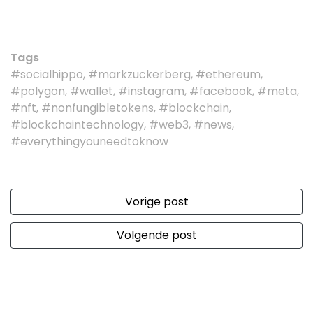
Tags
#socialhippo, #markzuckerberg, #ethereum,
#polygon, #wallet, #instagram, #facebook, #meta,
#nft, #nonfungibletokens, #blockchain,
#blockchaintechnology, #web3, #news,
#everythingyouneedtoknow
Vorige post
Volgende post