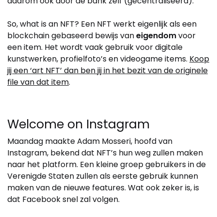
daarom ook door de bank zelf (gecentraliseerd).
So, what is an NFT? Een NFT werkt eigenlijk als een
blockchain gebaseerd bewijs van
eigendom
voor
een item. Het wordt vaak gebruik voor digitale
kunstwerken, profielfoto’s en videogame items.
Koop
jij een ‘art NFT’ dan ben jij in het bezit van de originele
file van dat item
.
Welcome on Instagram
Maandag maakte Adam Mosseri, hoofd van
Instagram, bekend dat NFT’s hun weg zullen maken
naar het platform. Een kleine groep gebruikers in de
Verenigde Staten zullen als eerste gebruik kunnen
maken van de nieuwe features. Wat ook zeker is, is
dat Facebook snel zal volgen.