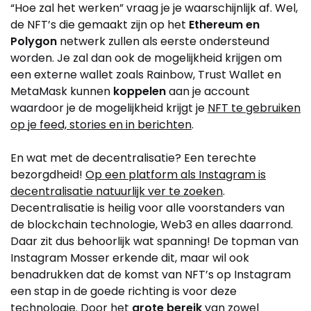
“Hoe zal het werken” vraag je je waarschijnlijk af. Wel,
de NFT’s die gemaakt zijn op het
Ethereum en
Polygon
netwerk zullen als eerste ondersteund
worden. Je zal dan ook de mogelijkheid krijgen om
een externe wallet zoals Rainbow, Trust Wallet en
MetaMask kunnen
koppelen
aan je account
waardoor je de mogelijkheid krijgt je
NFT te gebruiken
op je feed, stories en in berichten
.
En wat met de decentralisatie? Een terechte
bezorgdheid!
Op een platform als Instagram is
decentralisatie natuurlijk ver te zoeken
.
Decentralisatie is heilig voor alle voorstanders van
de blockchain technologie, Web3 en alles daarrond.
Daar zit dus behoorlijk wat spanning! De topman van
Instagram Mosser erkende dit, maar wil ook
benadrukken dat de komst van NFT’s op Instagram
een stap in de goede richting is voor deze
technologie. Door het
grote bereik
van zowel