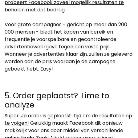
probeert Facebook zoveel mogelijk resultaten te
behalen met dat bedrag
.
Voor grote campagnes - gericht op meer dan 200
000 mensen - biedt het kopen van bereik en
frequentie je voorspelbare en gecontroleerde
advertentieweergave tegen een vaste prijs.
Wanneer je advertenties klaar zijn, zullen ze geleverd
worden aan de prijs waaraan je de campagne
geboekt hebt. Easy!
5. Order geplaatst? Time to
analyze
Super. Je order is geplaatst.
Tijd om de resultaten op
te volgen!
Gelukkig maakt Facebook dit opnieuw
makkelijk voor ons door middel van verschillende
online tools
. Zoals Ads Manager waar je jouw