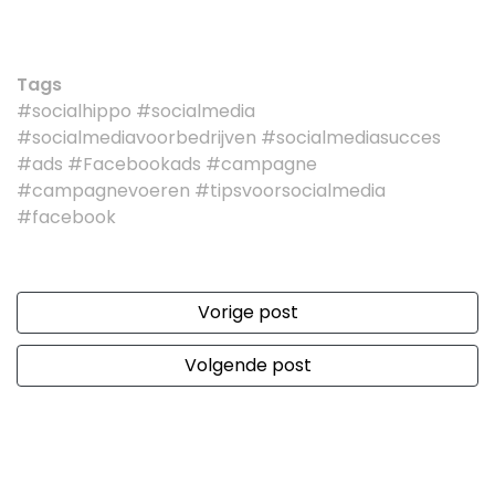
Tags
#socialhippo #socialmedia
#socialmediavoorbedrijven #socialmediasucces
#ads #Facebookads #campagne
#campagnevoeren #tipsvoorsocialmedia
#facebook
Vorige post
Volgende post