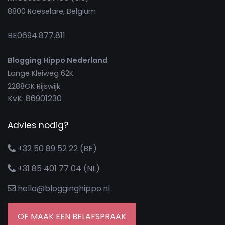
8800 Roeselare, Belgium
BE0694.877.811
Blogging Hippo Nederland
Lange Kleiweg 62K
2288GK Rijswijk
KvK: 86901230
Advies nodig?
+32 50 89 52 22 (BE)
+31 85 401 77 04 (NL)
hello@blogginghippo.nl
OF MAAK EEN BELAFSPRAAK