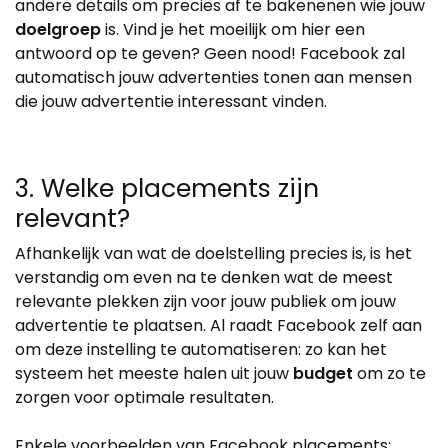
andere details om precies af te bakenenen wie jouw
doelgroep
is. Vind je het moeilijk om hier een
antwoord op te geven? Geen nood! Facebook zal
automatisch jouw advertenties tonen aan mensen
die jouw advertentie interessant vinden.
3. Welke placements zijn
relevant?
Afhankelijk van wat de doelstelling precies is, is het
verstandig om even na te denken wat de meest
relevante plekken zijn voor jouw publiek om jouw
advertentie te plaatsen. Al raadt Facebook zelf aan
om deze instelling te automatiseren: zo kan het
systeem het meeste halen uit jouw
budget
om zo te
zorgen voor optimale resultaten.
Enkele voorbeelden van Facebook placements: